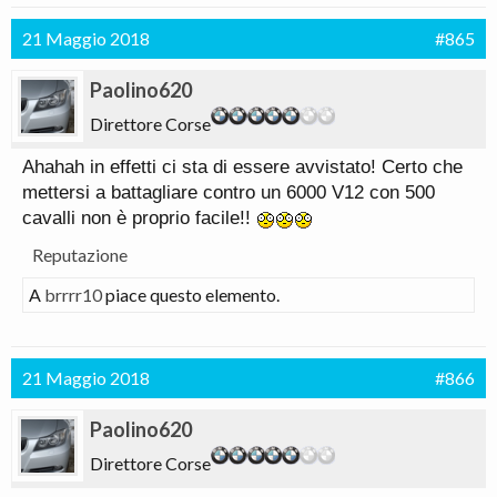
21 Maggio 2018
#865
Paolino620
Direttore Corse
Ahahah in effetti ci sta di essere avvistato! Certo che
mettersi a battagliare contro un 6000 V12 con 500
cavalli non è proprio facile!!
Reputazione
A
brrrr10
piace questo elemento.
21 Maggio 2018
#866
Paolino620
Direttore Corse