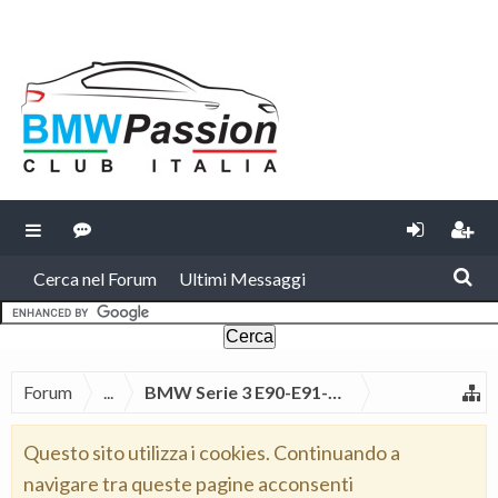
Cerca nel Forum
Ultimi Messaggi
Forum
...
BMW Serie 3 E90-E91-E92-E93
Questo sito utilizza i cookies. Continuando a
navigare tra queste pagine acconsenti