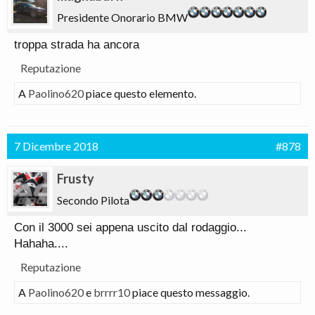
Presidente Onorario BMW
troppa strada ha ancora
Reputazione
A
Paolino620
piace questo elemento.
7 Dicembre 2018
#878
Frusty
Secondo Pilota
Con il 3000 sei appena uscito dal rodaggio...
Hahaha....
Reputazione
A
Paolino620
e
brrrr10
piace questo messaggio.