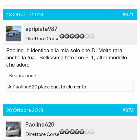
18 Ottobre 2018
#871
apripista987
Direttore Corse
Paolino, è identica alla mia solo che D. Molto rara
anche la tua.. Bellissima foto con F11, altro modello
che adoro
Reputazione
A
Paolino620
piace questo elemento.
20 Ottobre 2018
#872
Paolino620
Direttore Corse