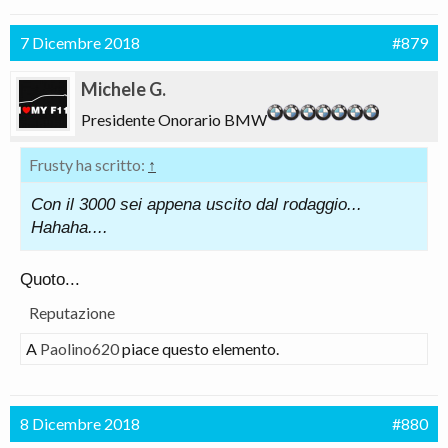
7 Dicembre 2018
#879
Michele G.
Presidente Onorario BMW
Frusty ha scritto:
↑
Con il 3000 sei appena uscito dal rodaggio...
Hahaha....
Quoto...
Reputazione
A
Paolino620
piace questo elemento.
8 Dicembre 2018
#880