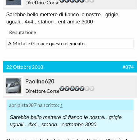
Direttore Corse
Sarebbe bello mettere di fianco le nostre.. grigie
uguali.. 4x4.. station.. entrambe 3000
Reputazione
A
Michele G.
piace questo elemento.
22 Ottobre 2018
#874
Paolino620
Direttore Corse
apripista987 ha scritto:
↑
Sarebbe bello mettere di fianco le nostre.. grigie
uguali.. 4x4.. station.. entrambe 3000