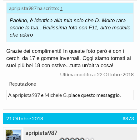
apripista987 ha scritto:
↑
Paolino, è identica alla mia solo che D. Molto rara
anche la tua.. Bellissima foto con F11, altro modello
che adoro
Grazie dei complimenti! In queste foto però è con i
cerchi da 17 e gomme invernali. Oggi siamo tornati ai
suoi più bei 18 con estive...tutta un'altra cosa!
Ultima modifica:
22 Ottobre 2018
Reputazione
A
apripista987
e
Michele G.
piace questo messaggio.
21 Ottobre 2018
#873
apripista987