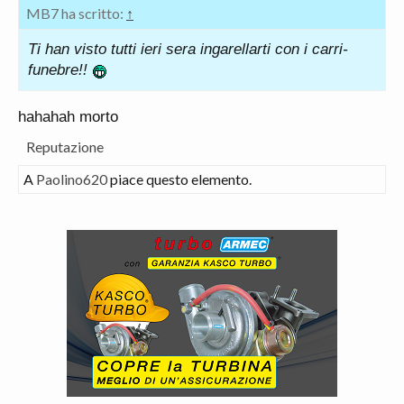
MB7 ha scritto:
↑
Ti han visto tutti ieri sera ingarellarti con i carri-
funebre!!
hahahah morto
Reputazione
A
Paolino620
piace questo elemento.