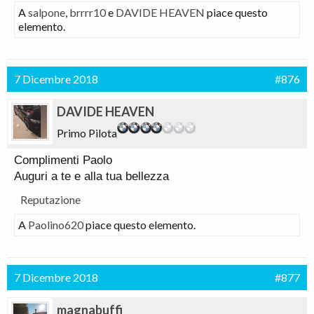
A
salpone
,
brrrr10
e
DAVIDE HEAVEN
piace questo
elemento.
7 Dicembre 2018
#876
DAVIDE HEAVEN
Primo Pilota
Complimenti Paolo
Auguri a te e alla tua bellezza
Reputazione
A
Paolino620
piace questo elemento.
7 Dicembre 2018
#877
magnabuffi