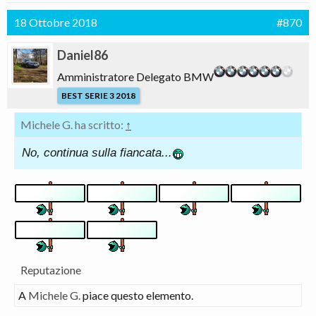
18 Ottobre 2018
#870
Daniel86
Amministratore Delegato BMW
BEST SERIE 3 2018
Michele G. ha scritto:
↑
No, continua sulla fiancata...
Reputazione
A
Michele G.
piace questo elemento.