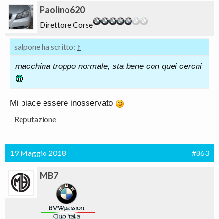
Paolino620
Direttore Corse
salpone ha scritto:
↑
macchina troppo normale, sta bene con quei cerchi
Mi piace essere inosservato
Reputazione
19 Maggio 2018
#863
MB7