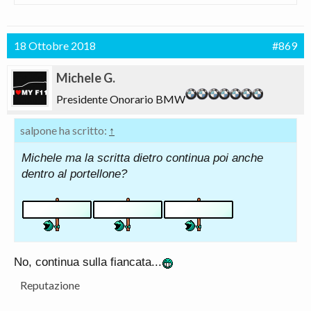
18 Ottobre 2018
#869
Michele G.
Presidente Onorario BMW
salpone ha scritto:
↑
Michele ma la scritta dietro continua poi anche
dentro al portellone?
No, continua sulla fiancata...
Reputazione