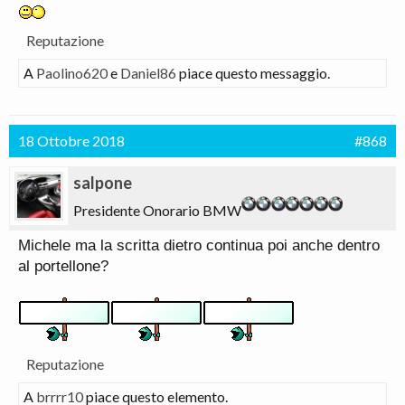
Reputazione
A
Paolino620
e
Daniel86
piace questo messaggio.
18 Ottobre 2018
#868
salpone
Presidente Onorario BMW
Michele ma la scritta dietro continua poi anche dentro
al portellone?
Reputazione
A
brrrr10
piace questo elemento.