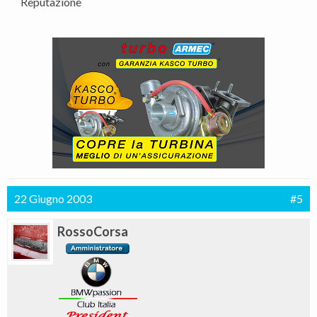
Reputazione
22 Giugno 2003
#5
RossoCorsa