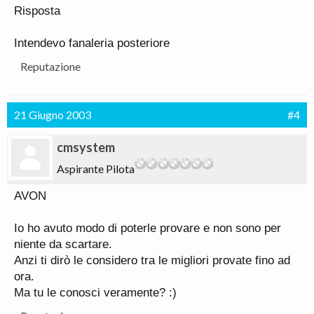
Risposta
Intendevo fanaleria posteriore
Reputazione
21 Giugno 2003
#4
cmsystem
Aspirante Pilota
AVON
Io ho avuto modo di poterle provare e non sono per
niente da scartare.
Anzi ti dirò le considero tra le migliori provate fino ad
ora.
Ma tu le conosci veramente? :)