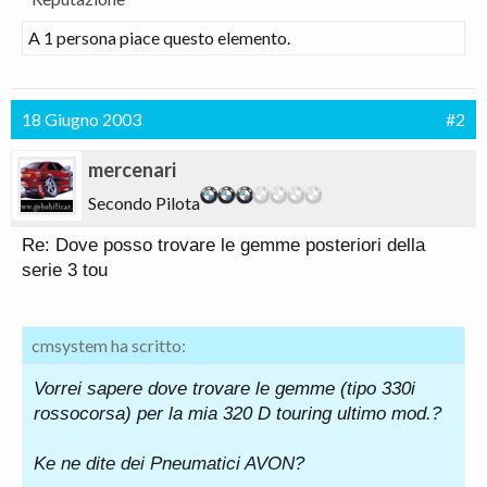
A 1 persona piace questo elemento.
18 Giugno 2003
#2
mercenari
Secondo Pilota
Re: Dove posso trovare le gemme posteriori della
serie 3 tou
cmsystem ha scritto:
Vorrei sapere dove trovare le gemme (tipo 330i
rossocorsa) per la mia 320 D touring ultimo mod.?
Ke ne dite dei Pneumatici AVON?