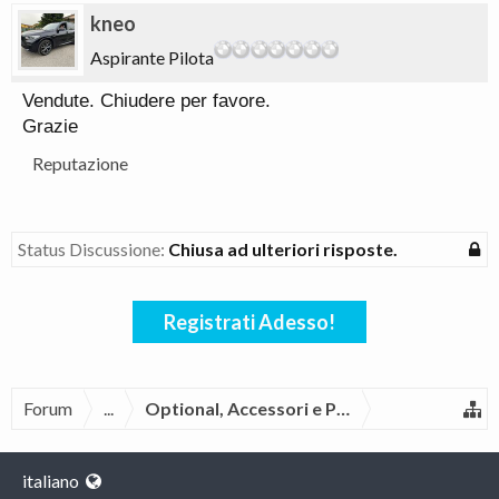
kneo
Aspirante Pilota
Vendute. Chiudere per favore.
Grazie
Reputazione
Status Discussione:
Chiusa ad ulteriori risposte.
Registrati Adesso!
Forum
...
Optional, Accessori e Pezzi di Ricambio 
italiano