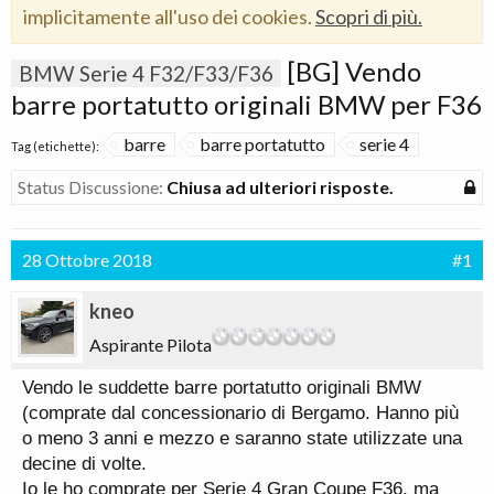
implicitamente all'uso dei cookies.
Scopri di più.
[BG] Vendo
BMW Serie 4 F32/F33/F36
barre portatutto originali BMW per F36
barre
barre portatutto
serie 4
Tag (etichette):
Status Discussione:
Chiusa ad ulteriori risposte.
28 Ottobre 2018
#1
kneo
Aspirante Pilota
Vendo le suddette barre portatutto originali BMW
(comprate dal concessionario di Bergamo. Hanno più
o meno 3 anni e mezzo e saranno state utilizzate una
decine di volte.
Io le ho comprate per Serie 4 Gran Coupe F36, ma