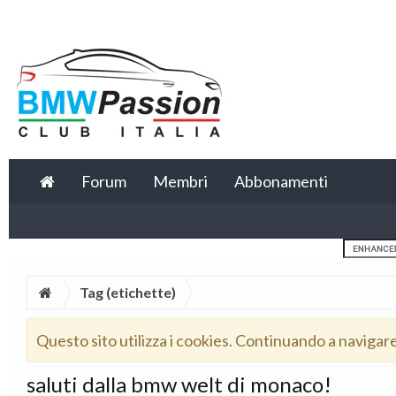
Forum
Membri
Abbonamenti
Tag (etichette)
Questo sito utilizza i cookies. Continuando a navigar
saluti dalla bmw welt di monaco!