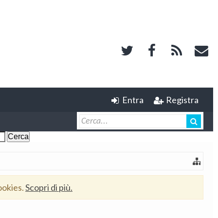
Entra
Registra
ookies.
Scopri di più.