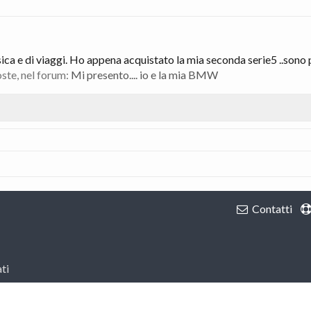
ica e di viaggi. Ho appena acquistato la mia seconda serie5 ..sono p
poste, nel forum:
Mi presento.... io e la mia BMW
Contatti
ti