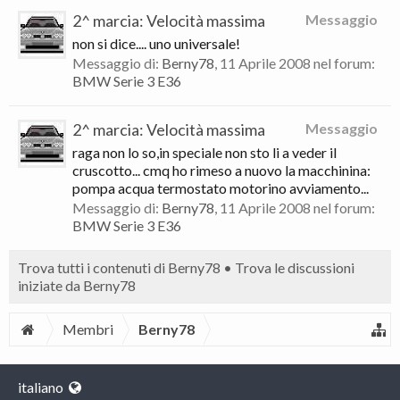
2^ marcia: Velocità massima
Messaggio
non si dice.... uno universale!
Messaggio di:
Berny78
,
11 Aprile 2008
nel forum:
BMW Serie 3 E36
2^ marcia: Velocità massima
Messaggio
raga non lo so,in speciale non sto li a veder il
cruscotto... cmq ho rimeso a nuovo la macchinina:
pompa acqua termostato motorino avviamento...
Messaggio di:
Berny78
,
11 Aprile 2008
nel forum:
BMW Serie 3 E36
Trova tutti i contenuti di Berny78
Trova le discussioni
iniziate da Berny78
Membri
Berny78
italiano