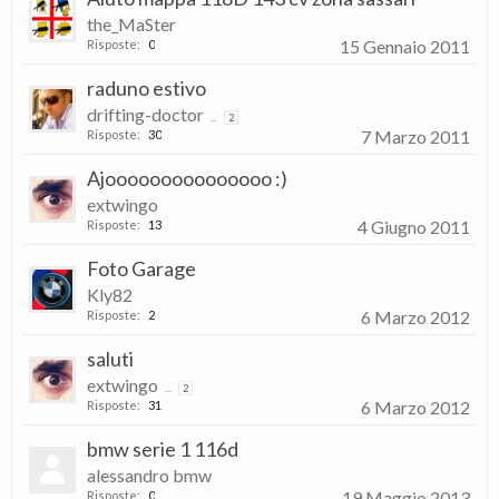
the_MaSter
15 Gennaio 2011
Risposte:
0
raduno estivo
drifting-doctor
...
2
7 Marzo 2011
Risposte:
30
Ajooooooooooooooo :)
extwingo
4 Giugno 2011
Risposte:
13
Foto Garage
Kly82
6 Marzo 2012
Risposte:
2
saluti
extwingo
...
2
6 Marzo 2012
Risposte:
31
bmw serie 1 116d
alessandro bmw
19 Maggio 2013
Risposte:
0