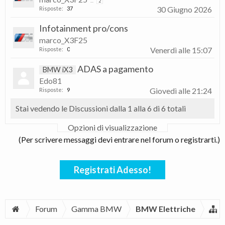
...
2
30 Giugno 2026
Risposte:
37
Infotainment pro/cons
marco_X3F25
Venerdì alle 15:07
Risposte:
0
ADAS a pagamento
BMW iX3
Edo81
Giovedì alle 21:24
Risposte:
9
Stai vedendo le Discussioni dalla 1 alla 6 di 6 totali
Opzioni di visualizzazione
(Per scrivere messaggi devi entrare nel forum o registrarti.)
Registrati Adesso!
Forum
Gamma BMW
BMW Elettriche