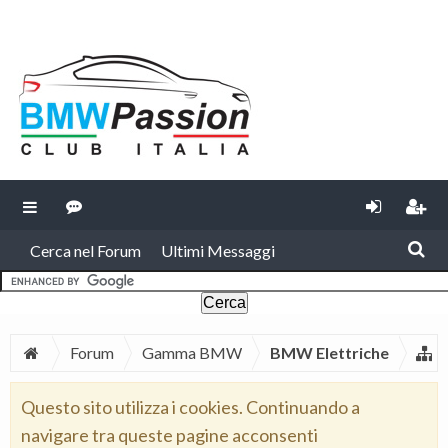
Cerca nel Forum
Ultimi Messaggi
Forum
Gamma BMW
BMW Elettriche
Questo sito utilizza i cookies. Continuando a
navigare tra queste pagine acconsenti