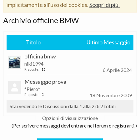
implicitamente all'uso dei cookies.
Scopri di più.
Archivio officine BMW
Titolo
Ultimo Messaggio
officina bmw
niki1994
6 Aprile 2024
Risposte:
16
Messaggio prova
*Piero*
18 Novembre 2009
Risposte:
0
Stai vedendo le Discussioni dalla 1 alla 2 di 2 totali
Opzioni di visualizzazione
(Per scrivere messaggi devi entrare nel forum o registrarti.)