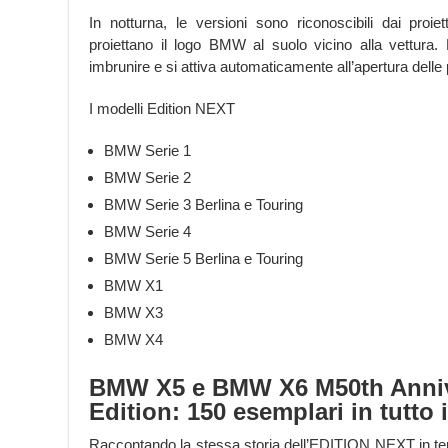
In notturna, le versioni sono riconoscibili dai proie
proiettano il logo BMW al suolo vicino alla vettura. 
imbrunire e si attiva automaticamente all’apertura delle p
I modelli Edition NEXT
BMW Serie 1
BMW Serie 2
BMW Serie 3 Berlina e Touring
BMW Serie 4
BMW Serie 5 Berlina e Touring
BMW X1
BMW X3
BMW X4
BMW X5 e BMW X6 M50th Anniv
Edition: 150 esemplari in tutto
Raccontando la stessa storia dell’EDITION NEXT in ter