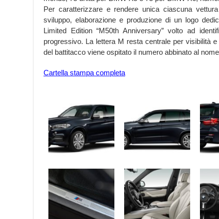
Per caratterizzare e rendere unica ciascuna vettura 
sviluppo, elaborazione e produzione di un logo dedica
Limited Edition “M50th Anniversary” volto ad identif
progressivo. La lettera M resta centrale per visibilità 
del battitacco viene ospitato il numero abbinato al nome 
Cartella stampa completa