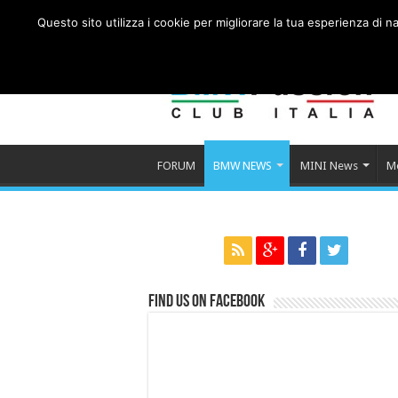
Questo sito utilizza i cookie per migliorare la tua esperienza di
FORUM
BMW NEWS
MINI News
M
Find us on Facebook