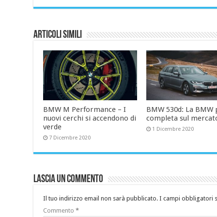
Articoli simili
BMW M Performance – I
BMW 530d: La BMW 
nuovi cerchi si accendono di
completa sul mercat
verde
1 Dicembre 2020
7 Dicembre 2020
Lascia un commento
Il tuo indirizzo email non sarà pubblicato.
I campi obbligatori
Commento
*