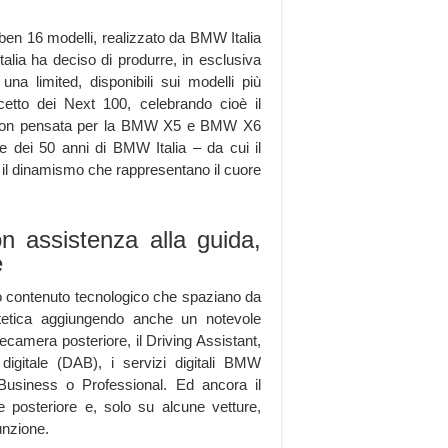
en 16 modelli, realizzato da BMW Italia
alia ha deciso di produrre, in esclusiva
una limited, disponibili sui modelli più
cetto dei Next 100, celebrando cioè il
dition pensata per la BMW X5 e BMW X6
ne dei 50 anni di BMW Italia – da cui il
 il dinamismo che rappresentano il cuore
n assistenza alla guida,
e
to contenuto tecnologico che spaziano da
estetica aggiungendo anche un notevole
elecamera posteriore, il Driving Assistant,
digitale (DAB), i servizi digitali BMW
usiness o Professional. Ed ancora il
 posteriore e, solo su alcune vetture,
unzione.