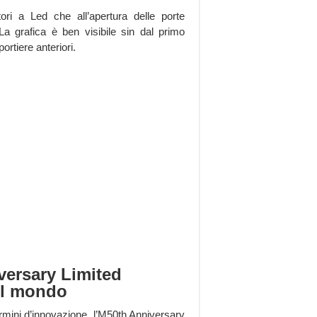
ttori a Led che all’apertura delle porte
La grafica è ben visibile sin dal primo
ortiere anteriori.
ersary Limited
 il mondo
mini d’innovazione, l’M50th Anniversary