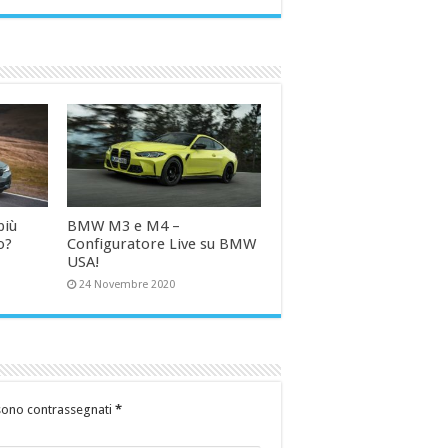
più
BMW M3 e M4 –
o?
Configuratore Live su BMW
USA!
24 Novembre 2020
 sono contrassegnati
*