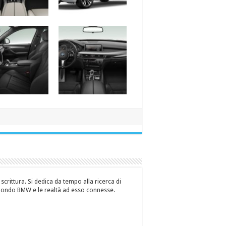
crittura. Si dedica da tempo alla ricerca di
 mondo BMW e le realtà ad esso connesse.