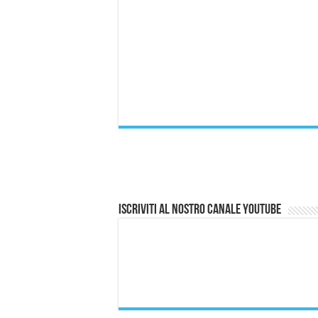
Iscriviti al nostro canale Youtube