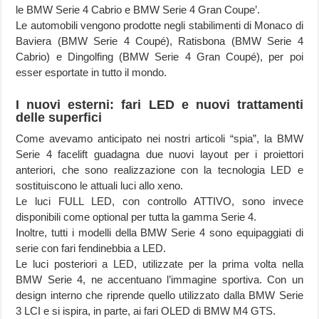
le BMW Serie 4 Cabrio e BMW Serie 4 Gran Coupe’.
Le automobili vengono prodotte negli stabilimenti di Monaco di
Baviera (BMW Serie 4 Coupé), Ratisbona (BMW Serie 4
Cabrio) e Dingolfing (BMW Serie 4 Gran Coupé), per poi
esser esportate in tutto il mondo.
I nuovi esterni: fari LED e nuovi trattamenti
delle superfici
Come avevamo anticipato nei nostri articoli “spia”, la BMW
Serie 4 facelift guadagna due nuovi layout per i proiettori
anteriori, che sono realizzazione con la tecnologia LED e
sostituiscono le attuali luci allo xeno.
Le luci FULL LED, con controllo ATTIVO, sono invece
disponibili come optional per tutta la gamma Serie 4.
Inoltre, tutti i modelli della BMW Serie 4 sono equipaggiati di
serie con fari fendinebbia a LED.
Le luci posteriori a LED, utilizzate per la prima volta nella
BMW Serie 4, ne accentuano l’immagine sportiva. Con un
design interno che riprende quello utilizzato dalla BMW Serie
3 LCI e si ispira, in parte, ai fari OLED di BMW M4 GTS.