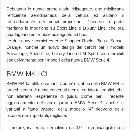
Debuttano le nuove prese d’aria ridisegnate, che migliorano
l’efficienza aerodinamica della vettura ed aiutano il
raffreddamento dei nuovi propulsori. Discorso a parte
meritano le modifiche su Sport Line e Luxury Line, che ora
guadagnano un frontale ridisegnato ad hoc.
Le due nuove vernici esterne Snapper Rocks Blau e Sunset
Orange, nonché un nuovo design dei cerchi per i modelli
Advantage, Sport Line, Luxury Line ed M Sport sono fornibili
esclusivamente per i modelli della nuova BMW Serie 4.
BMW M4 LCI
BMW M4 facelift: le varianti Coupe’ e Cabrio della BMW M4 si
arricchiscono di nuovi contenuti tecnici ed info-telematici, che
non alterano l’esperienza di guida. Come per il recente
aggiornamento dell’intera gamma BMW Serie 4, anche le
varianti a “tutto vapore” della modello “4” ricevono delle
piccole, ma importanti, migliorie.
Il motore, inalterato, sei cilindri da 3.0 litri equipaggiato con