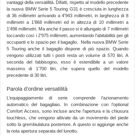
vantaggi della versatilità. Difatti, rispetto al modello precedente
la nuova BMW Serie 5 Touring G31 è cresciuta in lunghezza
di 36 millimetri arrivando a 4’943 millimetri, in larghezza di 8
millimetri a 1’868 millimetri ed in altezza di 10 millimetri a
1’498 millimetri. Ma anche il passo si è allungato di 7 millimetri
toccando così i 2’975 millimetri, aumentando l’abitabilità per gli
occupanti e lo spazio per il bagaglio. Nella nuova BMW Serie
5 Touring anche il bagaglio dispone di più spazio. Quando
vengono utilizzati tutti i posti resta un volume di 570 litri. A
seconda del fabbisogno, esso è estendibile a un valore
massimo di 1’700 litri, che supera quello del modello
precedente di 30 litri.
Parola d’ordine versatilità
L’equipaggiamento di serie comprende l’azionamento
automatico del bagagliaio. In combinazione con l’optional
Comfort Access, sono incluse anche l’apertura e la chiusura
touchless, che vengono attivate da un movimento del piede
sotto la grembiulatura posteriore. A questo si aggiunge anche
la nota apertura separata del lunotto.