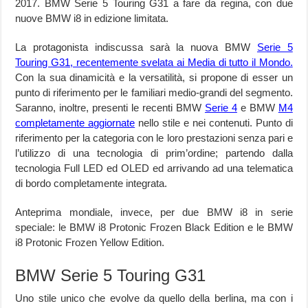
2017. BMW Serie 5 Touring G31 a fare da regina, con due
nuove BMW i8 in edizione limitata.
La protagonista indiscussa sarà la nuova BMW
Serie 5
Touring G31, recentemente svelata ai Media di tutto il Mondo.
Con la sua dinamicità e la versatilità, si propone di esser un
punto di riferimento per le familiari medio-grandi del segmento.
Saranno, inoltre, presenti le recenti BMW
Serie 4
e BMW
M4
completamente aggiornate
nello stile e nei contenuti. Punto di
riferimento per la categoria con le loro prestazioni senza pari e
l’utilizzo di una tecnologia di prim’ordine; partendo dalla
tecnologia Full LED ed OLED ed arrivando ad una telematica
di bordo completamente integrata.
Anteprima mondiale, invece, per due BMW i8 in serie
speciale: le BMW i8 Protonic Frozen Black Edition e le BMW
i8 Protonic Frozen Yellow Edition.
BMW Serie 5 Touring G31
Uno stile unico che evolve da quello della berlina, ma con i