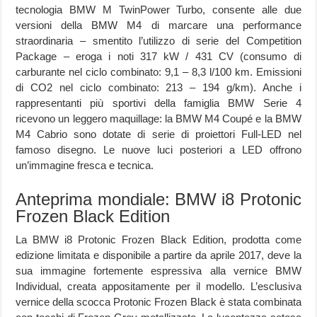
tecnologia BMW M TwinPower Turbo, consente alle due
versioni della BMW M4 di marcare una performance
straordinaria – smentito l’utilizzo di serie del Competition
Package – eroga i noti 317 kW / 431 CV (consumo di
carburante nel ciclo combinato: 9,1 – 8,3 l/100 km. Emissioni
di CO2 nel ciclo combinato: 213 – 194 g/km). Anche i
rappresentanti più sportivi della famiglia BMW Serie 4
ricevono un leggero maquillage: la BMW M4 Coupé e la BMW
M4 Cabrio sono dotate di serie di proiettori Full-LED nel
famoso disegno. Le nuove luci posteriori a LED offrono
un’immagine fresca e tecnica.
Anteprima mondiale: BMW i8 Protonic
Frozen Black Edition
La BMW i8 Protonic Frozen Black Edition, prodotta come
edizione limitata e disponibile a partire da aprile 2017, deve la
sua immagine fortemente espressiva alla vernice BMW
Individual, creata appositamente per il modello. L’esclusiva
vernice della scocca Protonic Frozen Black è stata combinata