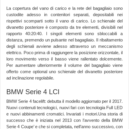
La copertura del vano di carico e la rete del bagagliaio sono
custodite adesso in contenitori separati, depositabili nei
rispettivi scomparti sotto il vano di carico. Lo schienale del
divanetto posteriore è composto da tre elementi, divisibili nel
rapporto 40:20:40. I singoli elementi sono sbloccabili a
distanza, premendo un pulsante nel bagagliaio. Il ribaltamento
degli schienali avviene adesso attraverso un meccanismo
elettrico. Poco prima di raggiungere la posizione orizzontale, il
loro movimento verso il basso viene rallentato dolcemente.
Per aumentare ulteriormente il volume del bagagliaio viene
offerto come optional uno schienale del divanetto posteriore
ad inclinazione regolabile.
BMW Serie 4 LCI
BMW Serie 4 facelift: debutta il modello aggiornato per il 2017.
Nuovi contenuti tecnologici, nuovi fari con tecnologia Full LED
e nuovi abbinamenti cromatici. Invariati i motori.Una storia di
successo che è iniziata nel 2013 con l’avvento della BMW
Serie 4 Coupe’ e che si completata, nell’anno successivo, con