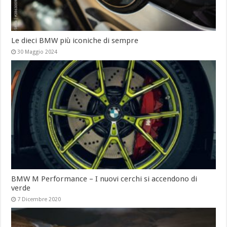
Le dieci BMW più iconiche di sempre
30 Maggio 2024
BMW M Performance – I nuovi cerchi si accendono di
verde
7 Dicembre 2020